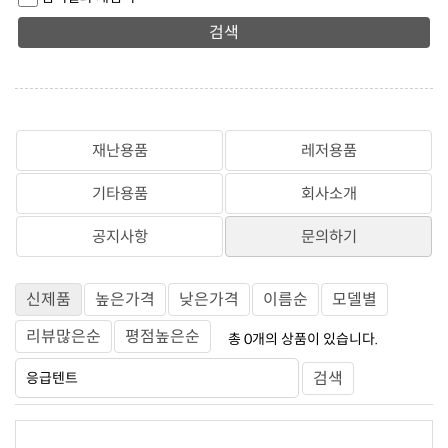
검색
재난용품
레저용품
기타용품
회사소개
공지사항
문의하기
신제품
높은가격
낮은가격
이름순
모델별
리뷰많은순
평점높은순
총
0
개의 상품이 있습니다.
검색