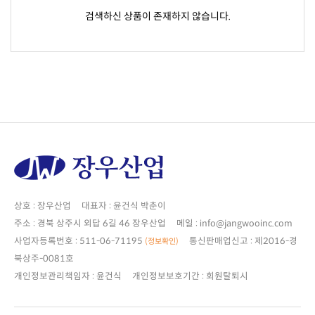
검색하신 상품이 존재하지 않습니다.
상호 : 장우산업 대표자 : 윤건식 박춘이
주소 : 경북 상주시 외답 6길 46 장우산업 메일 : info@jangwooinc.com
사업자등록번호 : 511-06-71195
(정보확인)
북상주-0081호
개인정보관리책임자 : 윤건식 개인정보보호기간 : 회원탈퇴시