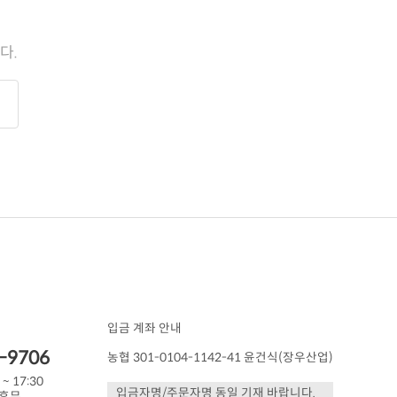
다.
입금 계좌 안내
-9706
농협 301-0104-1142-41 윤건식(장우산업)
 ~ 17:30
입금자명/주문자명 동일 기재 바랍니다.
 휴무