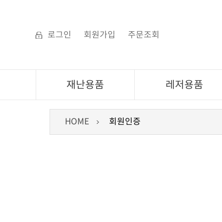
로그인
회원가입
주문조회
재난용품
레저용품
HOME
회원인증