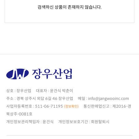
검색하신 상품이 존재하지 않습니다.
상호 : 장우산업 대표자 : 윤건식 박춘이
주소 : 경북 상주시 외답 6길 46 장우산업 메일 : info@jangwooinc.com
사업자등록번호 : 511-06-71195
(정보확인)
북상주-0081호
개인정보관리책임자 : 윤건식 개인정보보호기간 : 회원탈퇴시