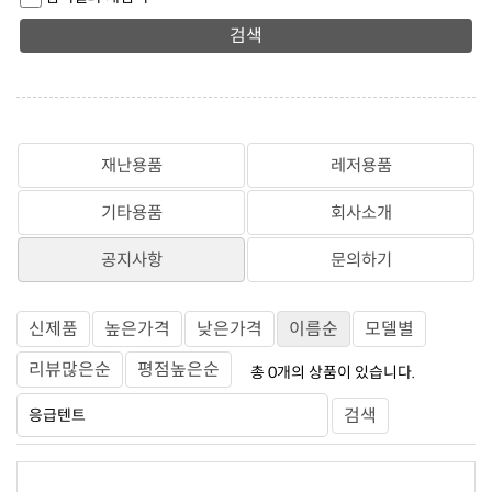
검색
재난용품
레저용품
기타용품
회사소개
공지사항
문의하기
신제품
높은가격
낮은가격
이름순
모델별
리뷰많은순
평점높은순
총
0
개의 상품이 있습니다.
검색