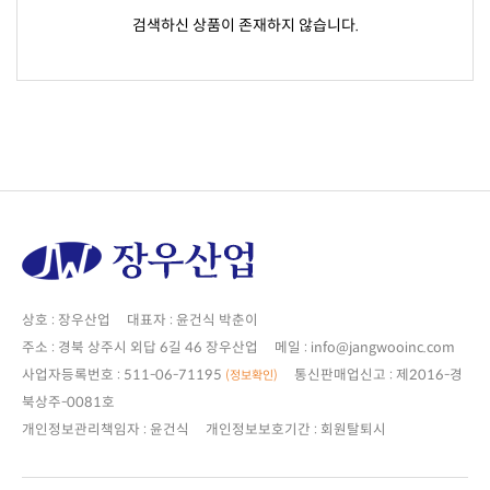
검색하신 상품이 존재하지 않습니다.
상호 : 장우산업 대표자 : 윤건식 박춘이
주소 : 경북 상주시 외답 6길 46 장우산업 메일 : info@jangwooinc.com
사업자등록번호 : 511-06-71195
(정보확인)
북상주-0081호
개인정보관리책임자 : 윤건식 개인정보보호기간 : 회원탈퇴시