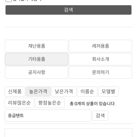
검색
재난용품
레저용품
기타용품
회사소개
공지사항
문의하기
신제품
높은가격
낮은가격
이름순
모델별
리뷰많은순
평점높은순
총
0
개의 상품이 있습니다.
검색