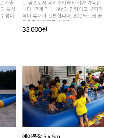
력으로 에어매트, 에어텐..
33,000원
에어풀장 5 x 5m