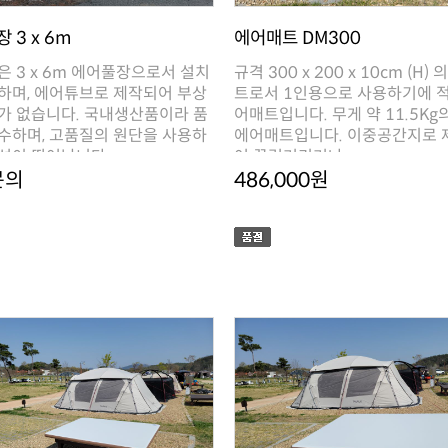
 3 x 6m
에어매트 DM300
성이 뛰어납니다. ..
어 꿀렁거리거나..
문의
486,000원