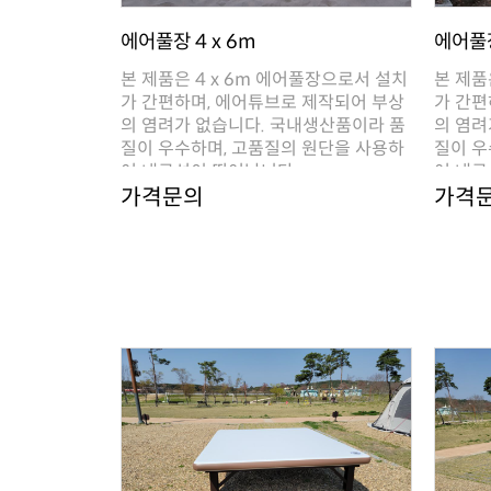
에어풀장 4 x 6m
에어풀장
여 내구성이 뛰어납니다. ..
여 내구
가격문의
가격