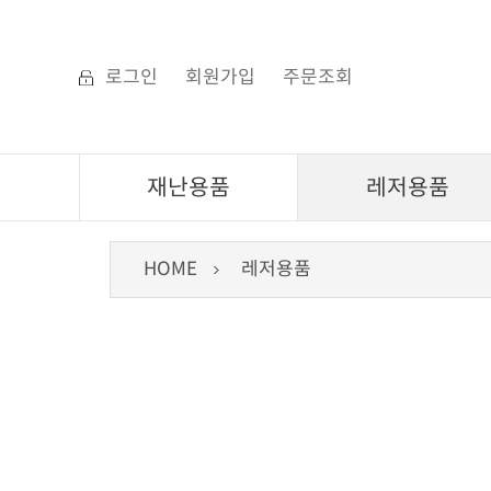
로그인
회원가입
주문조회
재난용품
레저용품
HOME
레저용품