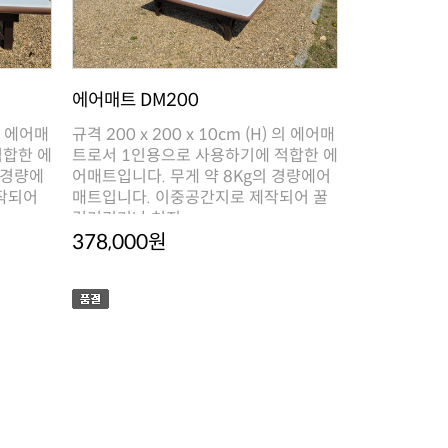
에어매트 DM200
렁거리거나 처지..
378,000원