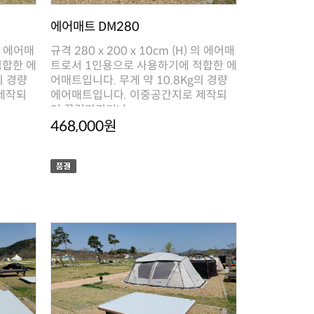
에어매트 DM280
어 꿀렁거리거나..
468,000원