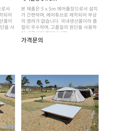
여 내구성이 뛰어납니다. ..
가격문의