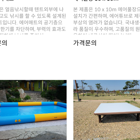
전하게 낚시를 즐기실..
용하여 내구성이 뛰어납니다..
문의
가격문의