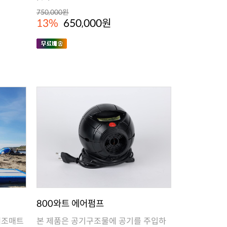
Ligh..
750,000원
13%
650,000원
800와트 에어펌프