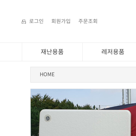
로그인
회원가입
주문조회
재난용품
레저용품
HOME