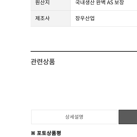
원산지
국내생산 완벽 AS 보장
제조사
장우산업
관련상품
상세설명
※ 포토상품평