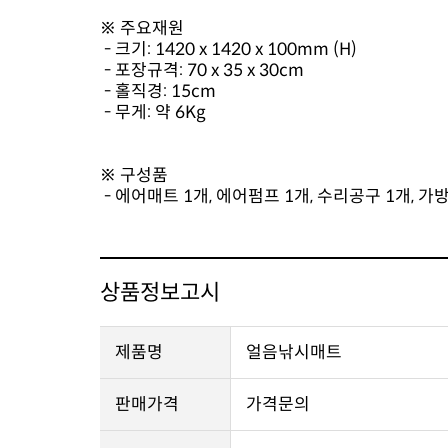
※ 주요재원
- 크기: 1420 x 1420 x 100mm (H)
- 포장규격: 70 x 35 x 30cm
- 홀직경: 15cm
- 무게: 약 6Kg
※ 구성품
- 에어매트 1개, 에어펌프 1개, 수리공구 1개, 가방
상품정보고시
제품명
얼음낚시매트
판매가격
가격문의