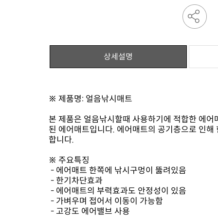
상세설명
※ 제품명: 얼음낚시매트
합니다.
※ 주요특징
- 에어매트 한쪽에 낚시구멍이 뚫려있음
- 한기차단효과
- 에어매트의 부력효과도 안정성이 있음
- 가벼우며 접어서 이동이 가능함
- 고강도 에어밸브 사용