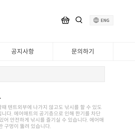
공지사항
문의하기
트
한 구멍이 뚫려 있습니다.