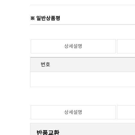
※ 일반상품평
상세설명
번호
상세설명
반품교환