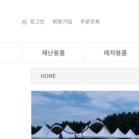
로그인
회원가입
주문조회
재난용품
레저용품
HOME