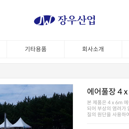
기타용품
회사소개
에어풀장 4 x
질의 원단을 사용하