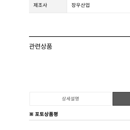
제조사
장우산업
관련상품
상세설명
※ 포토상품평