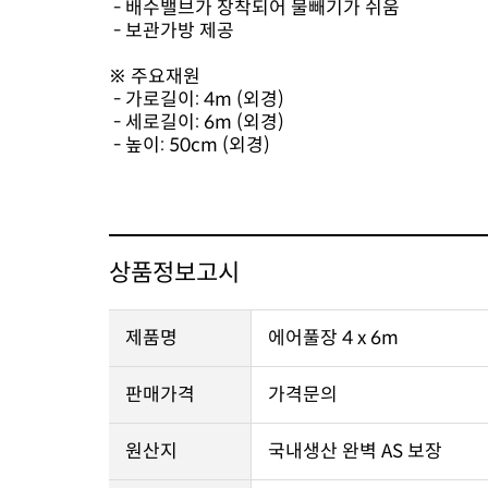
- 배수밸브가 장착되어 물빼기가 쉬움
- 보관가방 제공
※ 주요재원
- 가로길이: 4m (외경)
- 세로길이: 6m (외경)
- 높이: 50cm (외경)
상품정보고시
제품명
에어풀장 4 x 6m
판매가격
가격문의
원산지
국내생산 완벽 AS 보장