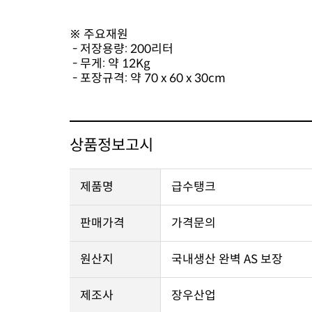
※ 주요재원
- 저장용량: 200리터
- 무게: 약 12Kg
- 포장규격: 약 70 x 60 x 30cm
상품정보고시
제품명
급수탱크
판매가격
가격문의
원산지
국내생산 완벽 AS 보장
제조사
장우산업