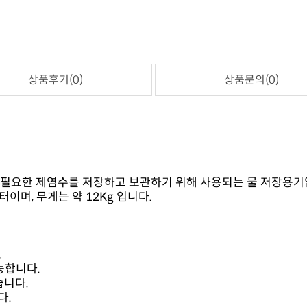
상품후기(0)
상품문의(0)
터이며, 무게는 약 12Kg 입니다.
.
능합니다.
습니다.
다.