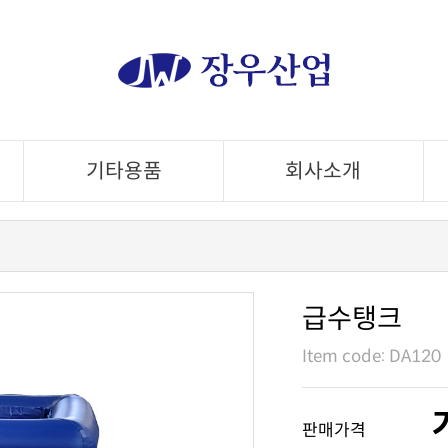
기타용품
회사소개
급수탱크
Item code: DA120
판매가격