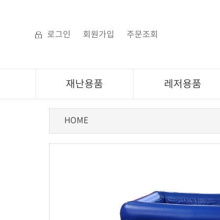
로그인
회원가입
주문조회
재난용품
레저용품
HOME