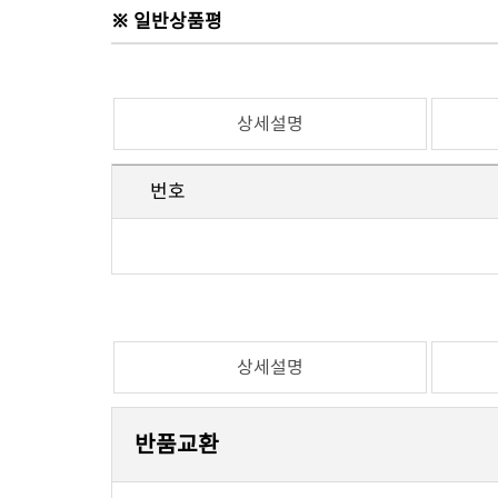
※ 일반상품평
상세설명
번호
상세설명
반품교환