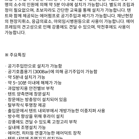
가능합니다.
※ 주요특징
· 공기주입만으로 설치가 가능함
· 공기호흡용기 (300Bar)에 의해 공기주입이 가능함
· 약 5분내 설치가 가능
· 약 5~10분 이내에 해체가 가능
· 과압방지용 안전밸브 부착
· 텐트 양측면에 창문설치
· 창문에는 방충망이 설치되어 있음
· 탈부착식 투명창 제공
· 출입문에서 텐트 내외부에서 개방가능한 이중지퍼 사용
· 방수력 향상을 위해 후라이 설치
· 강풍에도 견딜 수 있도록 고정고리 부착
· 실내에 조명설치 가능
· 에어컨, 히터등 연결가능한 에어덕트 장착
· 텐트 내부에 조명기기 설치가능