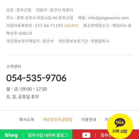
상호 : 장우산업 대표자 : 윤건식 박춘이
주소 : 경북 상주시 외답 6길 46 장우산업 메일 : info@jangwooinc.com
사업자등록번호 : 511-06-71195
(정보확인)
북상주-0081호
개인정보관리책임자 : 윤건식 개인정보보호기간 : 회원탈퇴시
고객센터
054-535-9706
월 - 금 : 09:00 ~ 17:30
토, 일, 공휴일 휴무
회사소개
개인정보취급방침
이용안내
이용약관