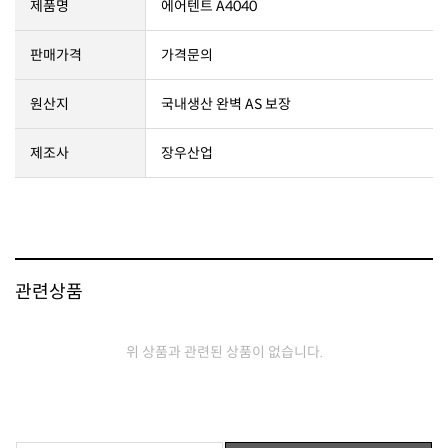
제품명
에어텐트 A4040
판매가격
가격문의
원산지
국내생산 완벽 AS 보장
제조사
장우산업
관련상품
위 상품과 관련된 상품이 없습니다.