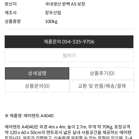
원산지
국내생산 완벽 AS 보장
제조사
장우산업
상품중량
100kg
제품문의 054-535-9706
찜하기
상세설명
상품후기(0)
상품문의(0)
교환 및 반품/배송/결제
※ 제품명: 에어텐트 A4040