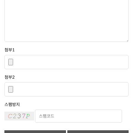
첨부1
첨부2
스팸방지