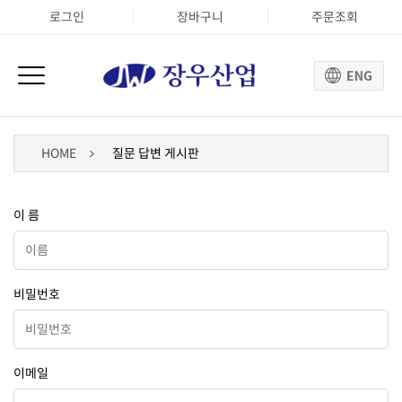
로그인
장바구니
주문조회
HOME
질문 답변 게시판
이 름
비밀번호
이메일