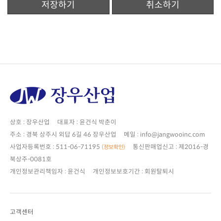
저장하기
취소하기
상호 : 장우산업 대표자 : 윤건식 박춘이
주소 : 경북 상주시 외답 6길 46 장우산업 메일 : info@jangwooinc.com
사업자등록번호 : 511-06-71195
(정보확인)
북상주-0081호
개인정보관리책임자 : 윤건식 개인정보보호기간 : 회원탈퇴시
고객센터