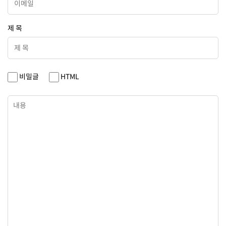
제 목
비밀글
HTML