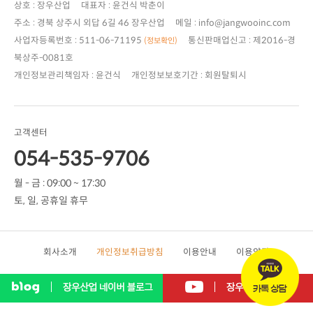
상호 : 장우산업 대표자 : 윤건식 박춘이
주소 : 경북 상주시 외답 6길 46 장우산업 메일 : info@jangwooinc.com
사업자등록번호 : 511-06-71195
(정보확인)
북상주-0081호
개인정보관리책임자 : 윤건식 개인정보보호기간 : 회원탈퇴시
고객센터
054-535-9706
월 - 금 : 09:00 ~ 17:30
토, 일, 공휴일 휴무
회사소개
개인정보취급방침
이용안내
이용약관