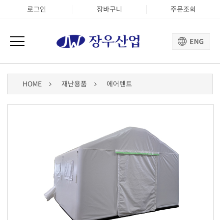
로그인
장바구니
주문조회
HOME
재난용품
에어텐트