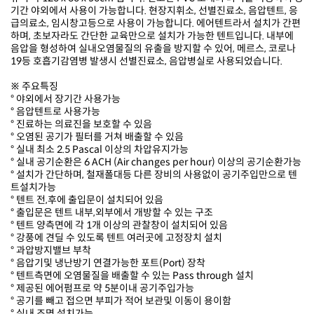
19등 호흡기감염병 발생시 선별진료소, 음압병실로 사용되었습니다.
※ 주요특징
° 야외에서 장기간 사용가능
° 음압텐트로 사용가능
° 진료하는 의료진을 보호할 수 있음
° 오염된 공기가 필터를 거쳐 배출할 수 있음
° 실내 최소 2.5 Pascal 이상의 차압유지가능
° 실내 공기순환은 6 ACH (Air changes per hour) 이상의 공기순환가능
트설치가능
° 텐트 전,후에 출입문이 설치되어 있음
° 출입문은 텐트 내부,외부에서 개방할 수 있는 구조
° 텐트 양측면에 각 1개 이상의 관찰창이 설치되어 있음
° 강풍에 견딜 수 있도록 텐트 여러곳에 고정장치 설치
° 과압방지밸브 부착
° 음압기및 냉난방기 연결가능한 포트(Port) 장착
° 텐트측면에 오염물질을 배출할 수 있는 Pass through 설치
° 제공된 에어펌프로 약 5분이내 공기주입가능
° 공기를 빼고 접으면 부피가 적어 보관및 이동이 용이함
° 실내 조명 설치가능