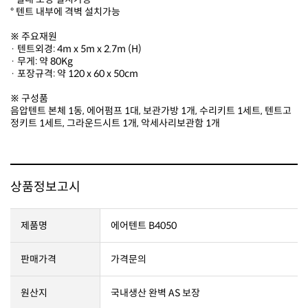
° 텐트 내부에 격벽 설치가능
※ 주요재원
· 텐트외경: 4m x 5m x 2.7m (H)
· 무게: 약 80Kg
· 포장규격: 약 120 x 60 x 50cm
※ 구성품
정키트 1세트, 그라운드시트 1개, 악세사리보관함 1개
상품정보고시
제품명
에어텐트 B4050
판매가격
가격문의
원산지
국내생산 완벽 AS 보장